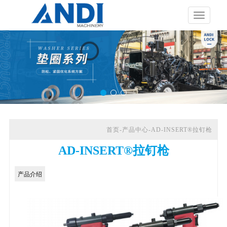
展
开
导
航
首页-产品中心-AD-INSERT®拉钉枪
AD-INSERT®拉钉枪
产品介绍