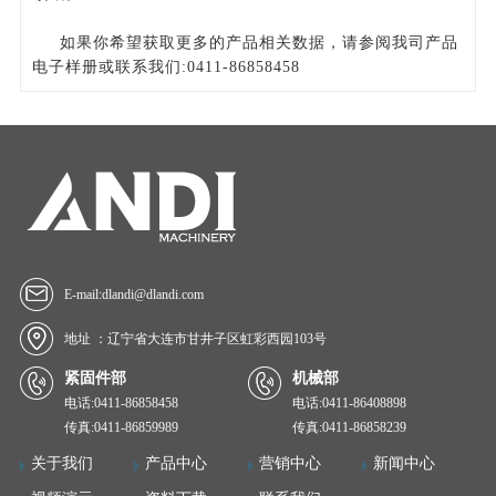
如果你希望获取更多的产品相关数据，请参阅我司产品
电子样册或联系我们
:0411-86858458
E-mail:dlandi@dlandi.com
地址 ：辽宁省大连市甘井子区虹彩西园103号
紧固件部
机械部
电话:0411-86858458
电话:0411-86408898
传真:0411-86859989
传真:0411-86858239
关于我们
产品中心
营销中心
新闻中心