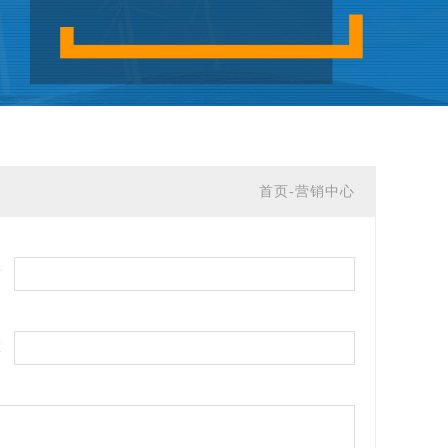
首页-营销中心
话
称