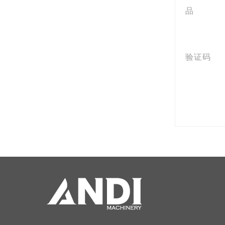
品
验证码