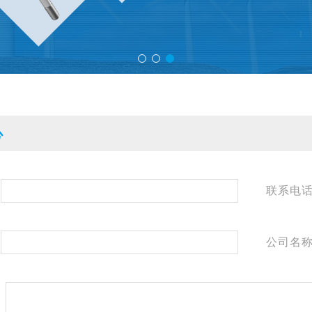
心
联系电
公司名