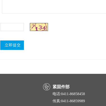
紧固件部
电话:0411-86858458
传真:0411-86859989