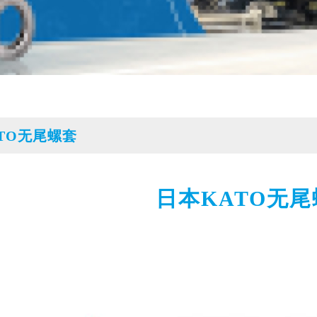
TO无尾螺套
日本KATO无尾