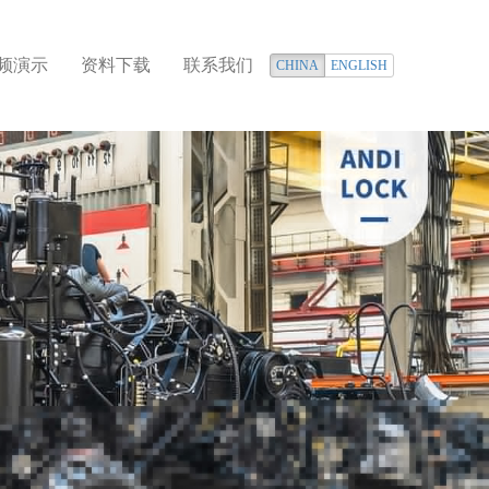
频演示
资料下载
联系我们
CHINA
ENGLISH