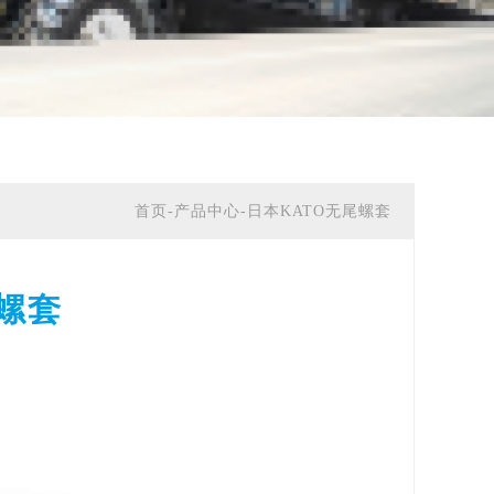
首页-产品中心-日本KATO无尾螺套
螺套