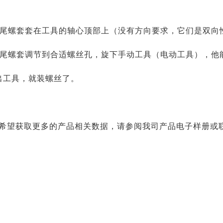
尾螺套套在工具的轴心顶部上（没有方向要求，它们是双向
尾螺套调节到合适螺丝孔，旋下手动工具（电动工具），他
出工具，就装螺丝了。
希望获取更多的产品相关数据，请参阅我司产品电子样册或