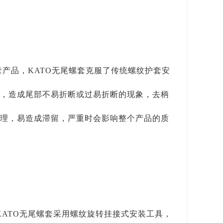
套产品，
KATO
无尾螺套克服了传统螺纹护套安
确，造成尾部不易折断或过易折断的现象，去柄
清理，易造成滞留，严重时会影响整个产品的质
KATO
无尾螺套采用螺纹旋转挂接式安装工具，